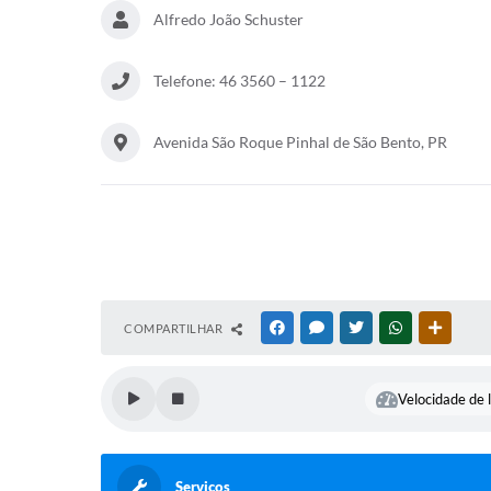
Alfredo João Schuster
Telefone: 46 3560 – 1122
Avenida São Roque Pinhal de São Bento, PR
COMPARTILHAR
FACEBOOK
MESSENGER
TWITTER
WHATSAPP
OUTRAS
Velocidade de l
Serviços