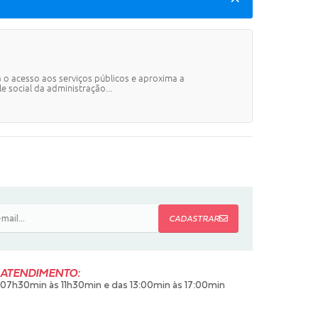
a o acesso aos serviços públicos e aproxima a
 social da administração...
CADASTRAR
ATENDIMENTO:
07h30min às 11h30min e das 13:00min às 17:00min