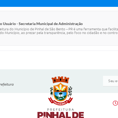
o Usuário - Secretaria Municipal de Administração
eitura do Município de Pinhal de São Bento – PR é uma ferramenta que facilit
 Município, ao prezar pela transparência, pelo foco no cidadão e no controle
refeitura