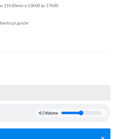
s 11h30min e 13h00 às 17h00
ento.pr.gov.br
Volume