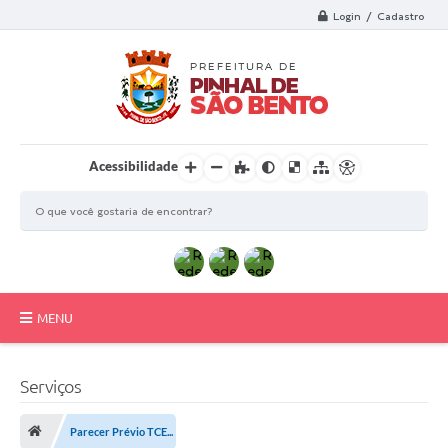
Login / Cadastro
Acessibilidade
MENU
Principal
Serviços
Transparência
Parecer Prévio TCE...
Auxílio Estudantes